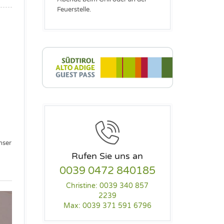
Feuerstelle.
nser
Rufen Sie uns an
0039 0472 840185
Christine: 0039 340 857
2239
Max: 0039 371 591 6796