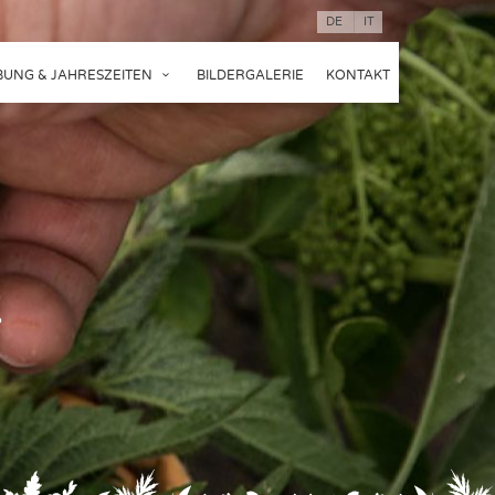
DE
IT
UNG & JAHRESZEITEN
BILDERGALERIE
KONTAKT
?