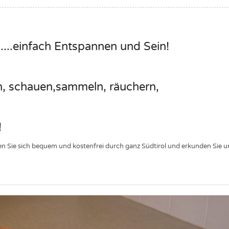
atz,....einfach Entspannen und Sein!
ifen, schauen,sammeln, räuchern,
!
gen Sie sich bequem und kostenfrei durch ganz Südtirol und erkunden Sie u