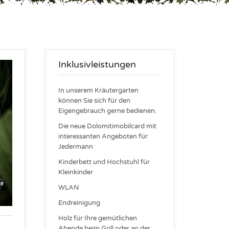
Inklusivleistungen
In unserem Kräutergarten
können Sie sich für den
Eigengebrauch gerne bedienen.
Die neue Dolomitimobilcard mit
interessanten Angeboten für
Jedermann
Kinderbett und Hochstuhl für
Kleinkinder
WLAN
Endreinigung
Holz für Ihre gemütlichen
Abende beim Grill oder an der