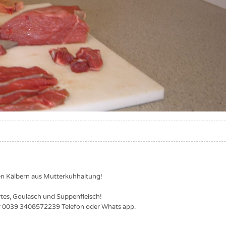
eren Kälbern aus Mutterkuhhaltung!
iertes, Goulasch und Suppenfleisch!
er 0039 3408572239 Telefon oder Whats app.