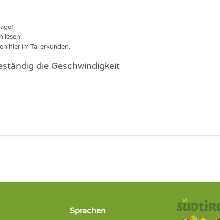
Tage!
h lesen.
n hier im Tal erkunden.
beständig die Geschwindigkeit
Sprachen