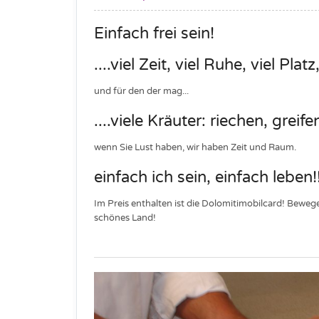
Einfach frei sein!
....viel Zeit, viel Ruhe, viel Pl
und für den der mag...
....viele Kräuter: riechen, gre
wenn Sie Lust haben, wir haben Zeit und Raum.
einfach ich sein, einfach leben!
Im Preis enthalten ist die Dolomitimobilcard! Bewe
schönes Land!