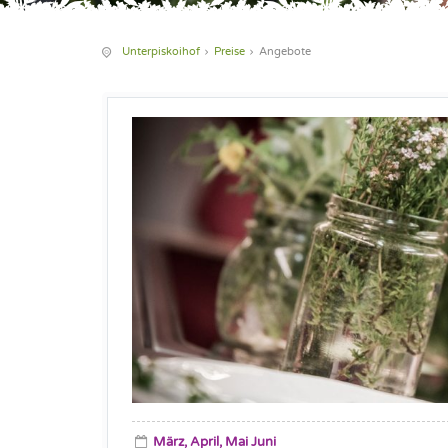
Unterpiskoihof
Preise
Angebote
März, April, Mai Juni